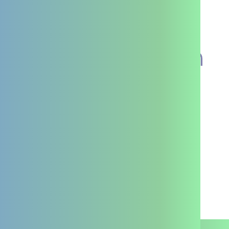
Voir tout l'agenda
Je suis un professionnel
Je suis un particulier