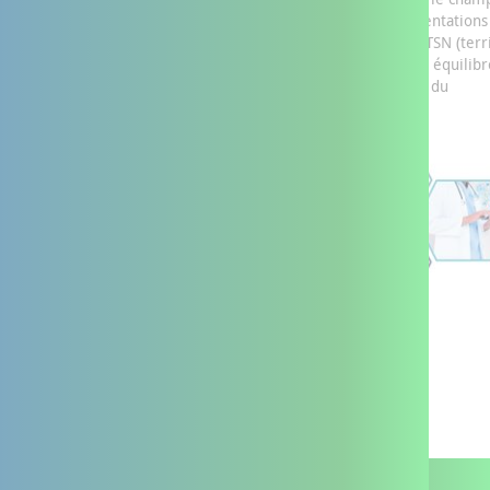
l’autonomie) et les réseaux de santé, ils incluent les expérimentations
Paerpa (personnes âgées en risque de perte d’autonomie) et TSN (terr
de soins numérique). Chaque DAC dispose d’une gouvernance équilib
intégrant les partenaires médicaux, sociaux et médicosociaux du
département.