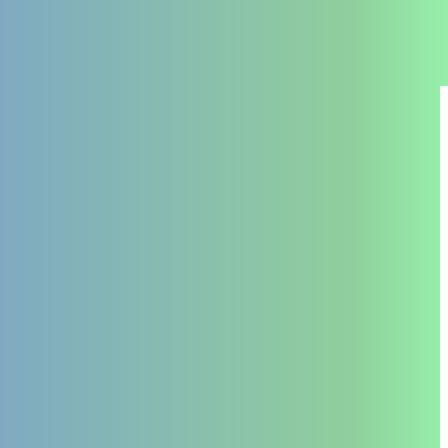
La PTA
Je suis un professionnel
Contact
Je suis un particulier
Mentions légales