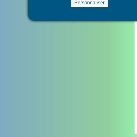
Personnaliser
Retrouvez la carte interactive de l’ensemble des séances Déclic
du département
en cliquant ce lien !
Retour